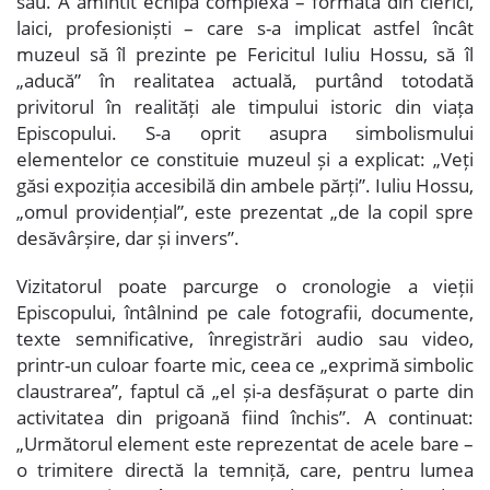
său. A amintit echipa complexă – formată din clerici,
laici, profesioniști – care s-a implicat astfel încât
muzeul să îl prezinte pe Fericitul Iuliu Hossu, să îl
„aducă” în realitatea actuală, purtând totodată
privitorul în realități ale timpului istoric din viața
Episcopului. S-a oprit asupra simbolismului
elementelor ce constituie muzeul și a explicat: „Veți
găsi expoziția accesibilă din ambele părți”. Iuliu Hossu,
„omul providențial”, este prezentat „de la copil spre
desăvârșire, dar și invers”.
Vizitatorul poate parcurge o cronologie a vieții
Episcopului, întâlnind pe cale fotografii, documente,
texte semnificative, înregistrări audio sau video,
printr-un culoar foarte mic, ceea ce „exprimă simbolic
claustrarea”, faptul că „el și-a desfășurat o parte din
activitatea din prigoană fiind închis”. A continuat:
„Următorul element este reprezentat de acele bare –
o trimitere directă la temniță, care, pentru lumea