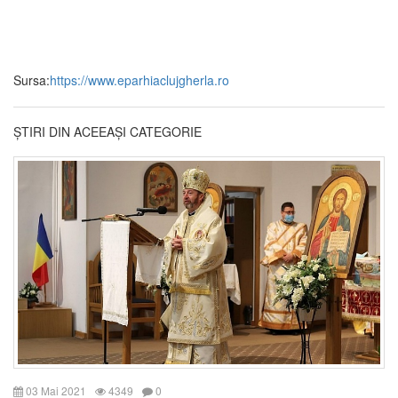
Sursa:
https://www.eparhiaclujgherla.ro
ȘTIRI DIN ACEEAȘI CATEGORIE
03 Mai 2021
4349
0