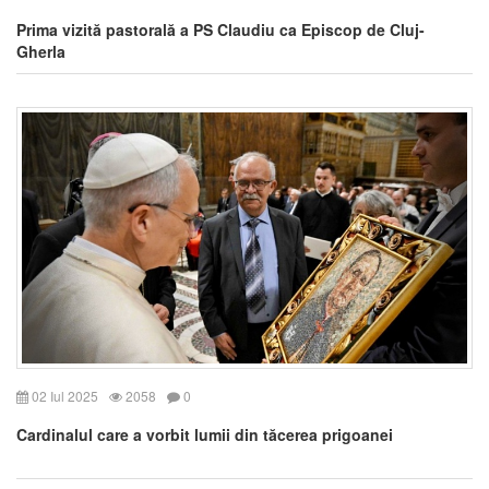
Prima vizită pastorală a PS Claudiu ca Episcop de Cluj-
Gherla
02 Iul 2025
2058
0
Cardinalul care a vorbit lumii din tăcerea prigoanei