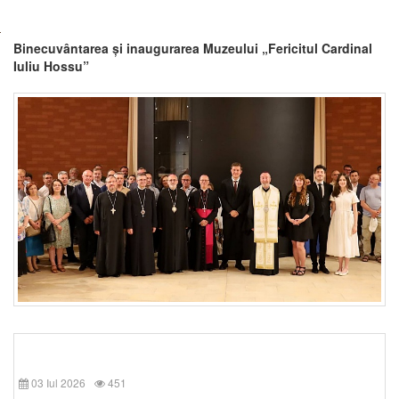
Binecuvântarea și inaugurarea Muzeului „Fericitul Cardinal
Iuliu Hossu”
03 Iul 2026
451