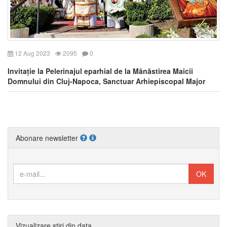
12 Aug 2023
2095
0
Invitație la Pelerinajul eparhial de la Mănăstirea Maicii
Domnului din Cluj-Napoca, Sanctuar Arhiepiscopal Major
Abonare newsletter
Vizualizare știri din data