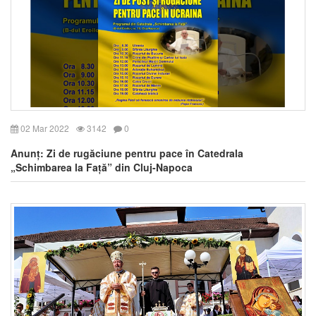
02 Mar 2022
3142
0
Anunț: Zi de rugăciune pentru pace în Catedrala
„Schimbarea la Față” din Cluj-Napoca