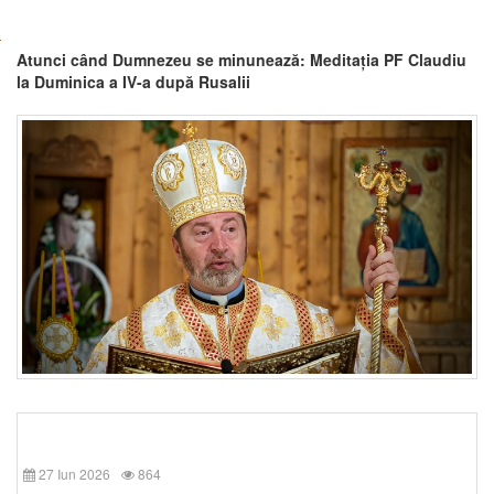
Atunci când Dumnezeu se minunează: Meditația PF Claudiu
la Duminica a IV-a după Rusalii
27 Iun 2026
864