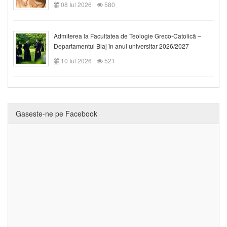
08 Iul 2026
580
Admiterea la Facultatea de Teologie Greco-Catolică –
Departamentul Blaj în anul universitar 2026/2027
10 Iul 2026
521
Gaseste-ne pe Facebook