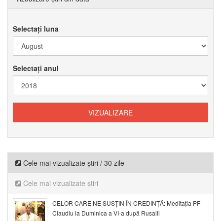
Selectați luna
Selectați anul
Cele mai vizualizate știri / 30 zile
Cele mai vizualizate știri
CELOR CARE NE SUSȚIN ÎN CREDINȚĂ: Meditația PF
Claudiu la Duminica a VI-a după Rusalii