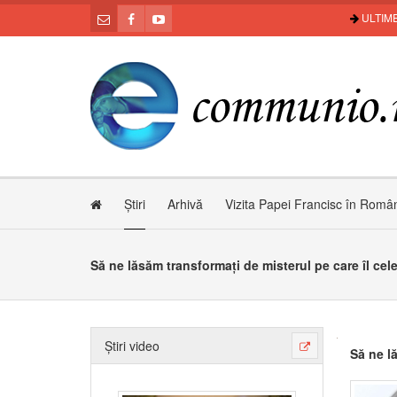
ULTIME
Știri
Arhivă
Vizita Papei Francisc în Româ
Să ne lăsăm transformați de misterul pe care îl cel
Știri video
Să ne l