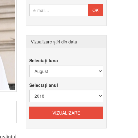
Vizualizare știri din data
Selectați luna
Selectați anul
Cuvântul