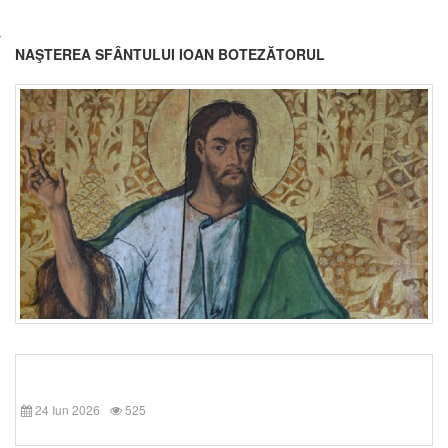
NAŞTEREA SFÂNTULUI IOAN BOTEZĂTORUL
24 Iun 2026
525