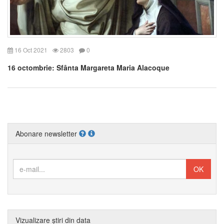
16 Oct 2021
2803
0
16 octombrie: Sfânta Margareta Maria Alacoque
Abonare newsletter
Vizualizare știri din data