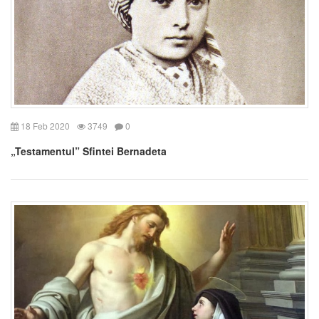
18 Feb 2020
3749
0
„Testamentul” Sfintei Bernadeta