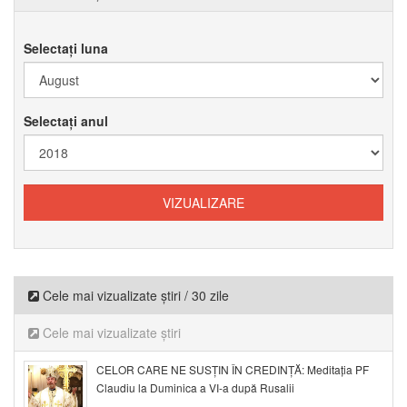
Selectați luna
Selectați anul
Cele mai vizualizate știri / 30 zile
Cele mai vizualizate știri
CELOR CARE NE SUSȚIN ÎN CREDINȚĂ: Meditația PF
Claudiu la Duminica a VI-a după Rusalii