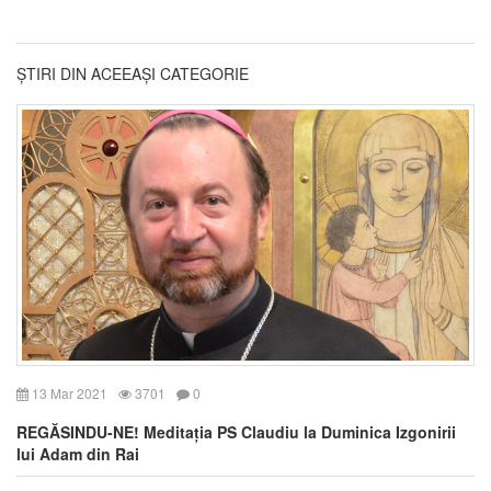
ȘTIRI DIN ACEEAȘI CATEGORIE
13 Mar 2021
3701
0
REGĂSINDU-NE! Meditația PS Claudiu la Duminica Izgonirii
lui Adam din Rai