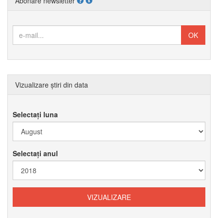
Abonare newsletter
Vizualizare știri din data
Selectați luna
Selectați anul