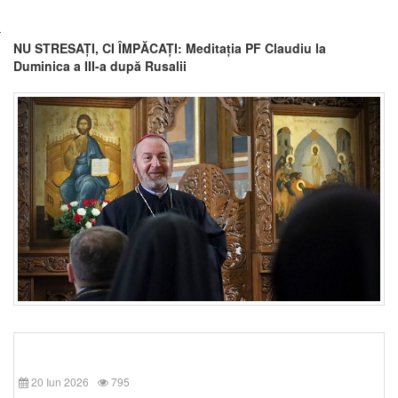
NU STRESAȚI, CI ÎMPĂCAȚI: Meditația PF Claudiu la
Duminica a III-a după Rusalii
20 Iun 2026
795