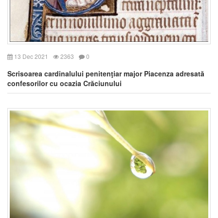
13 Dec 2021
2363
0
Scrisoarea cardinalului penitenţiar major Piacenza adresată
confesorilor cu ocazia Crăciunului