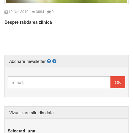
12 Noi 2019
3894
0
Despre răbdarea zilnică
Abonare newsletter
Vizualizare știri din data
Selectați luna