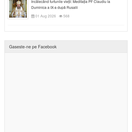
Încălecând furtunile vieții: Meditația PF Claudiu la
Duminica a IX-a după Rusalii
01 Aug 2026
568
Gaseste-ne pe Facebook