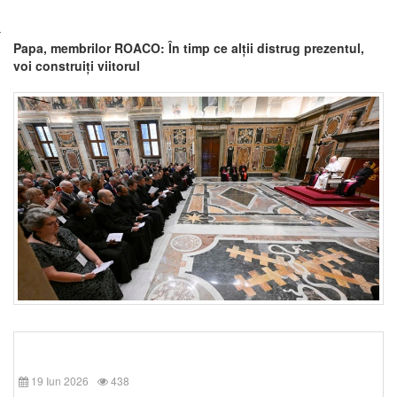
Papa, membrilor ROACO: În timp ce alții distrug prezentul,
voi construiți viitorul
19 Iun 2026
438