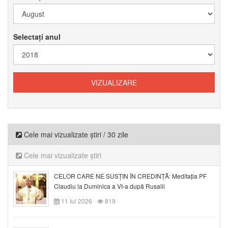
Selectați anul
Cele mai vizualizate știri / 30 zile
Cele mai vizualizate știri
CELOR CARE NE SUSȚIN ÎN CREDINȚĂ: Meditația PF
Claudiu la Duminica a VI-a după Rusalii
11 Iul 2026
819