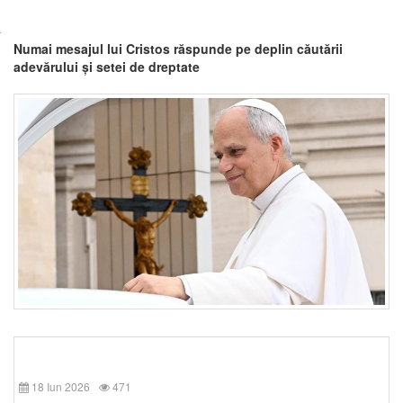
Numai mesajul lui Cristos răspunde pe deplin căutării
adevărului și setei de dreptate
18 Iun 2026
471