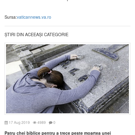
Sursa:
vaticannews.va.ro
ȘTIRI DIN ACEEAȘI CATEGORIE
17 Aug 2019
4989
0
Patru chei biblice pentru a trece peste moartea unei