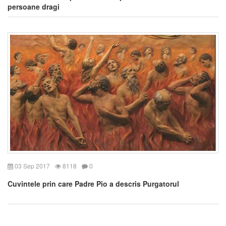
persoane dragi
03 Sep 2017
8118
0
Cuvintele prin care Padre Pio a descris Purgatorul