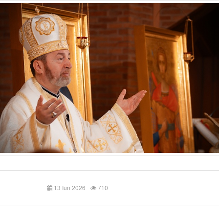
13 Iun 2026
710