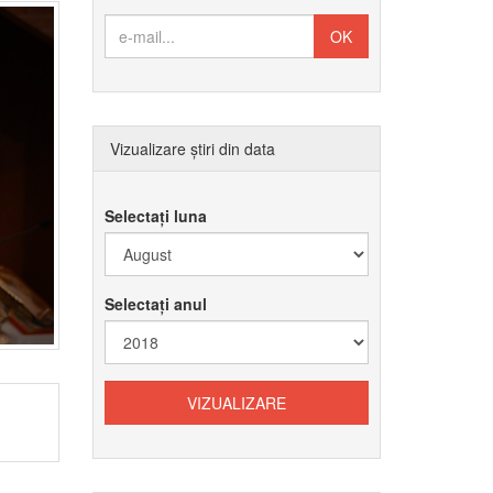
Vizualizare știri din data
Selectați luna
Selectați anul