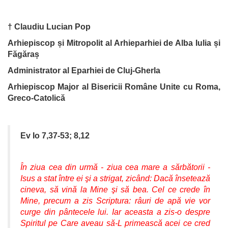
† Claudiu Lucian Pop
Arhiepiscop și Mitropolit al Arhieparhiei de Alba Iulia și
Făgăraș
Administrator al Eparhiei de Cluj-Gherla
Arhiepiscop Major al Bisericii Române Unite cu Roma,
Greco-Catolică
Ev Io 7,37-53; 8,12
În ziua cea din urmă - ziua cea mare a sărbătorii -
Isus a stat între ei şi a strigat, zicând: Dacă însetează
cineva, să vină la Mine şi să bea. Cel ce crede în
Mine, precum a zis Scriptura: râuri de apă vie vor
curge din pântecele lui. Iar aceasta a zis-o despre
Spiritul pe Care aveau să-L primească acei ce cred