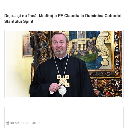
Deja... şi nu încă. Meditația PF Claudiu la Duminica Coborârii
Sfântului Spirit
30 Mai 2026
950