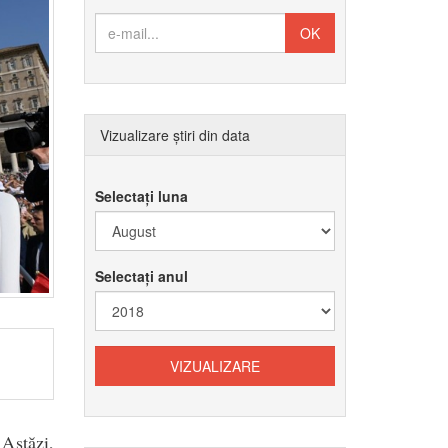
Vizualizare știri din data
Selectați luna
Selectați anul
 Astăzi,