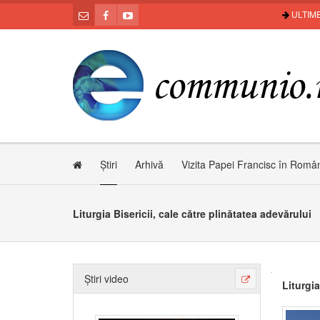
ULTIME
Știri
Arhivă
Vizita Papei Francisc în Româ
Liturgia Bisericii, cale către plinătatea adevărului
Știri video
Liturgia