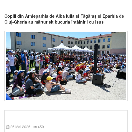
Copiii din Arhieparhia de Alba Iulia și Făgăraș și Eparhia de
Cluj-Gherla au mărturisit bucuria întâlnirii cu Isus
26 Mai 2026
450