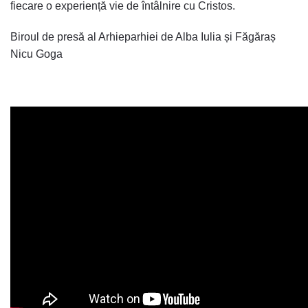
fiecare o experiență vie de întâlnire cu Cristos.
Biroul de presă al Arhieparhiei de Alba Iulia și Făgăraș
Nicu Goga