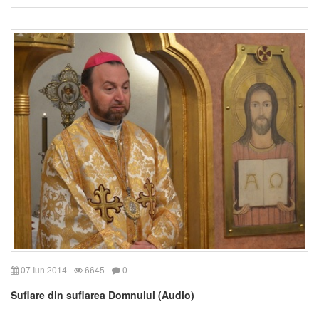
07 Iun 2014
6645
0
Suflare din suflarea Domnului (Audio)