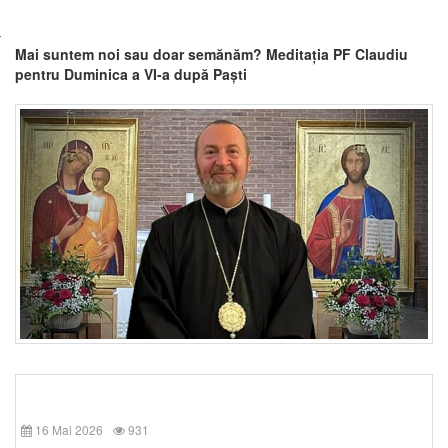
Mai suntem noi sau doar semănăm? Meditația PF Claudiu
pentru Duminica a VI-a după Paști
16 Mai 2026
931