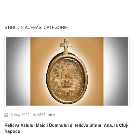
ȘTIRI DIN ACEEAȘI CATEGORIE
13 Aug 2023
2695
0
Relicva Vălului Maicii Domnului și relicva Sfintei Ana, la Cluj-
Napoca