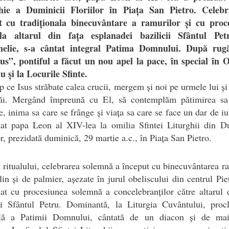
hie a Duminicii Floriilor în Piața San Pietro. Celeb
t cu tradiționala binecuvântare a ramurilor și cu proc
a altarul din fața esplanadei bazilicii Sfântul Pe
elie, s-a cântat integral Patima Domnului. După rug
us”, pontiful a făcut un nou apel la pace, în special în O
u și la Locurile Sfinte.
p ce Isus străbate calea crucii, mergem și noi pe urmele lui 
săi. Mergând împreună cu El, să contemplăm pătimirea sa
, inima sa care se frânge și viața sa care se face un dar de iu
at papa Leon al XIV-lea la omilia Sfintei Liturghii din D
or, prezidată duminică, 29 martie a.c., în Piața San Pietro.
t ritualului, celebrarea solemnă a început cu binecuvântarea r
in și de palmier, așezate în jurul obeliscului din centrul Pieț
at cu procesiunea solemnă a concelebranților către altarul 
cii Sfântul Petru. Dominantă, la Liturgia Cuvântului, proc
ală a Patimii Domnului, cântată de un diacon și de ma