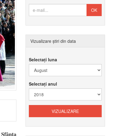
Vizualizare știri din data
Selectați luna
Selectați anul
 Sfânta