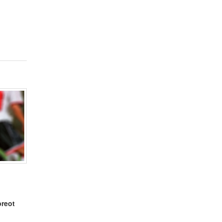
preot