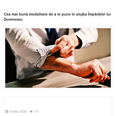
Cea mai bună modalitate de a te pune în slujba Împărăției lui
Dumnezeu
18 Mar 2026
715