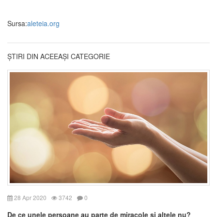
Sursa:
aleteia.org
ȘTIRI DIN ACEEAȘI CATEGORIE
28 Apr 2020
3742
0
De ce unele persoane au parte de miracole și altele nu?