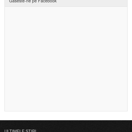
Gaseste-ne pe Facebook
ULTIMELE ȘTIRI