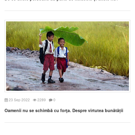
23 Sep 2022
2289
0
Oamenii nu se schimbă cu forţa. Despre virtutea bunătății