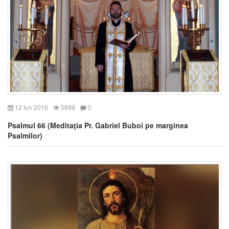
12 Iun 2016
5899
0
Psalmul 66 (Meditaţia Pr. Gabriel Buboi pe marginea
Psalmilor)