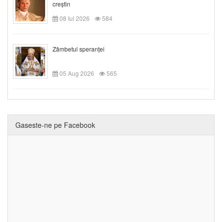
creștin
08 Iul 2026
584
Zâmbetul speranței
05 Aug 2026
565
Gaseste-ne pe Facebook