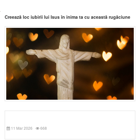
Creează loc iubirii lui Isus în inima ta cu această rugăciune
11 Mar 2026
668