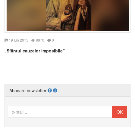
19 Iun 2015
8970
0
„Sfântul cauzelor imposibile”
Abonare newsletter