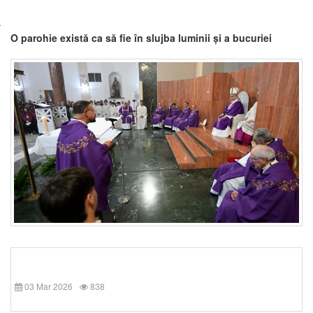
O parohie există ca să fie în slujba luminii și a bucuriei
03 Mar 2026
838