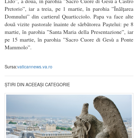
Lido”, a doua, în parohia ”Sacro Cuore di Gesù a Castro
Pretorio”, iar a treia, pe 1 martie, în parohia ”Înălțarea
Domnului” din cartierul Quarticciolo. Papa va face alte
două vizite pastorale înainte de sărbătorea Paștelui: pe 8
martie, în parohia ”Santa Maria della Presentazione”, iar
pe 15 martie, în parohia ”Sacro Cuore di Gesù a Ponte
Mammolo”.
Sursa:
vaticannews.va.ro
ȘTIRI DIN ACEEAȘI CATEGORIE