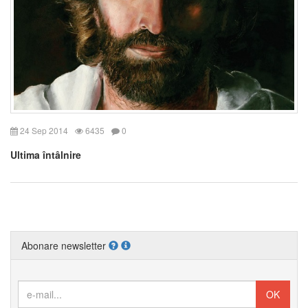
24 Sep 2014
6435
0
Ultima întâlnire
Abonare newsletter