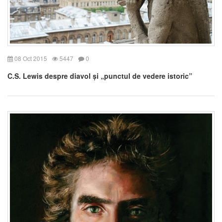
08 Oct 2015
5447
0
C.S. Lewis despre diavol și „punctul de vedere istoric”