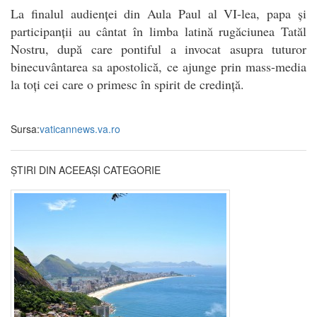
La finalul audienței din Aula Paul al VI-lea, papa și
participanții au cântat în limba latină rugăciunea Tatăl
Nostru, după care pontiful a invocat asupra tuturor
binecuvântarea sa apostolică, ce ajunge prin mass-media
la toți cei care o primesc în spirit de credință.
Sursa:
vaticannews.va.ro
ȘTIRI DIN ACEEAȘI CATEGORIE