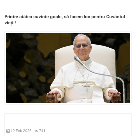
Printre atâtea cuvinte goale, să facem loc pentru Cuvântul
vieții!
12 Feb 2026
741