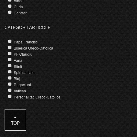
Video
Curia
Contact
CATEGORII ARTICOLE
Papa Francisc
Biserica Greco-Catolica
PF Claudiu
Varia
Sfinti
Spiritualitate
Blaj
Rugaciuni
Vatican
Personalitati Greco-Catolice
TOP