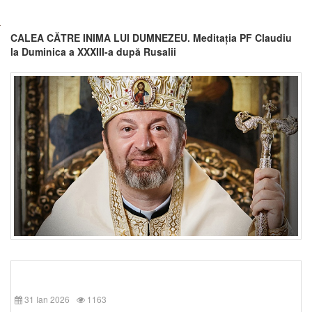
CALEA CĂTRE INIMA LUI DUMNEZEU. Meditația PF Claudiu
la Duminica a XXXIII-a după Rusalii
31 Ian 2026
1163