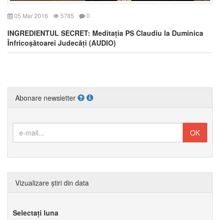
05 Mar 2016
5785
0
INGREDIENTUL SECRET: Meditația PS Claudiu la Duminica
Înfricoșătoarei Judecăți (AUDIO)
Abonare newsletter
Vizualizare știri din data
Selectați luna