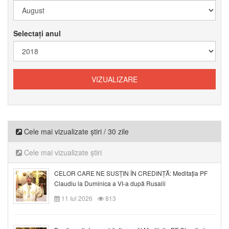
Selectați anul
Cele mai vizualizate știri / 30 zile
Cele mai vizualizate știri
CELOR CARE NE SUSȚIN ÎN CREDINȚĂ: Meditația PF
Claudiu la Duminica a VI-a după Rusalii
11 Iul 2026
813