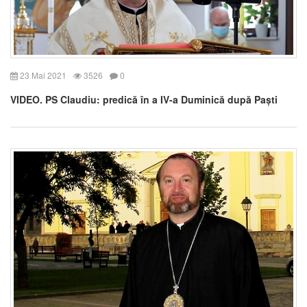
23 Mai 2021
3526
0
VIDEO. PS Claudiu: predică în a IV-a Duminică după Paști