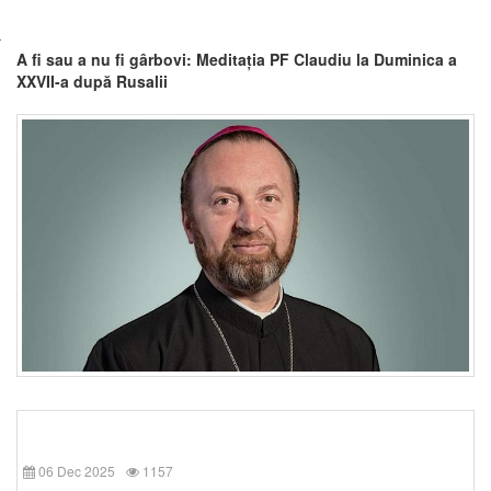
A fi sau a nu fi gârbovi: Meditația PF Claudiu la Duminica a
XXVII-a după Rusalii
06 Dec 2025
1157