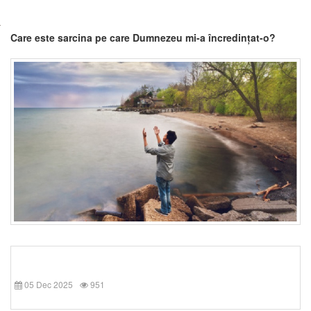
Care este sarcina pe care Dumnezeu mi-a încredințat-o?
05 Dec 2025
951