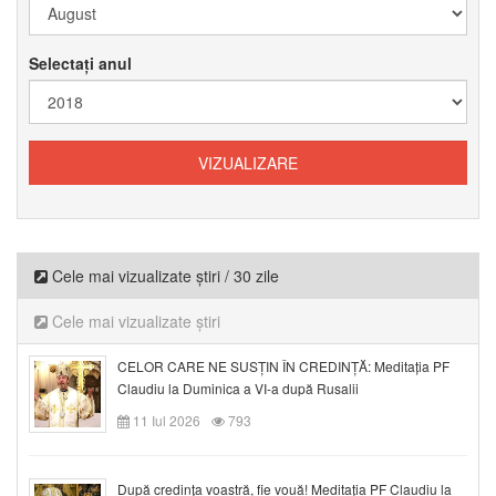
Selectați anul
Cele mai vizualizate știri / 30 zile
Cele mai vizualizate știri
CELOR CARE NE SUSȚIN ÎN CREDINȚĂ: Meditația PF
Claudiu la Duminica a VI-a după Rusalii
11 Iul 2026
793
După credinţa voastră, fie vouă! Meditația PF Claudiu la