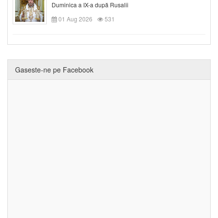
Duminica a IX-a după Rusalii
01 Aug 2026
531
Gaseste-ne pe Facebook