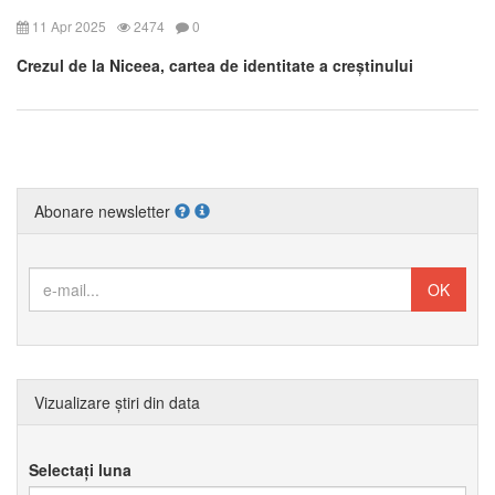
11 Apr 2025
2474
0
Crezul de la Niceea, cartea de identitate a creștinului
Abonare newsletter
Vizualizare știri din data
Selectați luna