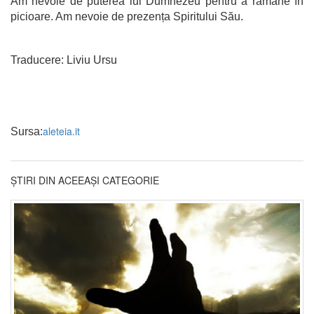
Am nevoie de puterea lui Dumnezeu pentru a rămâne în
picioare. Am nevoie de prezența Spiritului Său.
Traducere: Liviu Ursu
aleteia.it
Sursa:
ȘTIRI DIN ACEEAȘI CATEGORIE