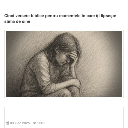
Cinci versete biblice pentru momentele în care îți lipsește
stima de sine
03 Dec 2025
1261