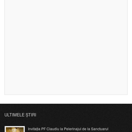
ULTIMELE ȘTIRI
Invitația PF Claudiu la Pelerinajul de la Sanctuarul