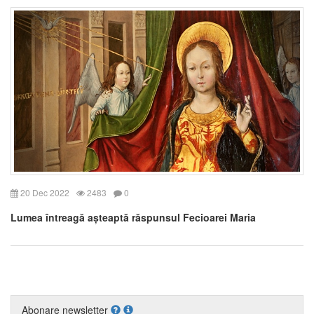
20 Dec 2022
2483
0
Lumea întreagă așteaptă răspunsul Fecioarei Maria
Abonare newsletter