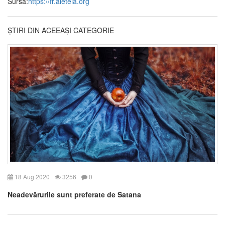
Sursa:
https://fr.aleteia.org
ȘTIRI DIN ACEEAȘI CATEGORIE
18 Aug 2020
3256
0
Neadevărurile sunt preferate de Satana