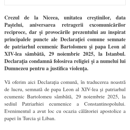
Crezul de la Niceea, unitatea creștinilor, data
Paștelui, aniversarea retragerii excomunicărilor
reciproce, dar și provocările prezentului au inspirat
principalele puncte ale Declarației comune semnate
de patriarhul ecumenic Bartolomeu și papa Leon al
XIV-lea sâmbătă, 29 noiembrie 2025, la Istanbul.
Declarația condamnă folosirea religiei și a numelui lui
Dumnezeu pentru a justifica violența.
V
ă oferim aici Declarația comună, în traducerea noastră
de lucru, semnată de papa Leon al XIV-lea și patriarhul
ecumenic Bartolomeu sâmbătă, 29 noiembrie 2025, la
sediul Patriarhiei ecumenice a Constantinopolului.
Evenimentul a avut loc cu ocazia călătoriei apostolice a
papei în Turcia și Liban.