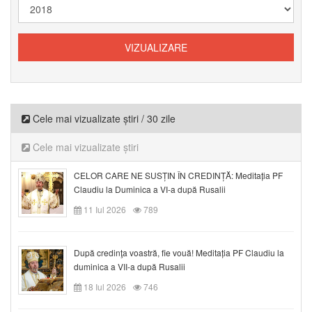
Cele mai vizualizate știri / 30 zile
Cele mai vizualizate știri
CELOR CARE NE SUSȚIN ÎN CREDINȚĂ: Meditația PF
Claudiu la Duminica a VI-a după Rusalii
11 Iul 2026
789
După credinţa voastră, fie vouă! Meditația PF Claudiu la
duminica a VII-a după Rusalii
18 Iul 2026
746