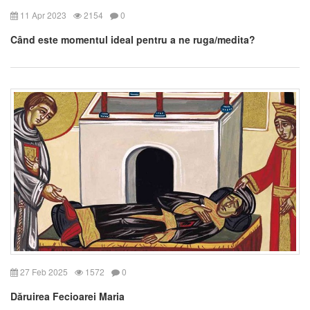
11 Apr 2023
2154
0
Când este momentul ideal pentru a ne ruga/medita?
27 Feb 2025
1572
0
Dăruirea Fecioarei Maria