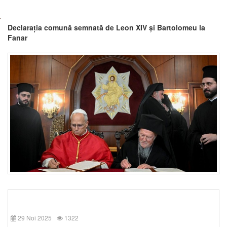
Declarația comună semnată de Leon XIV și Bartolomeu la
Fanar
29 Noi 2025
1322