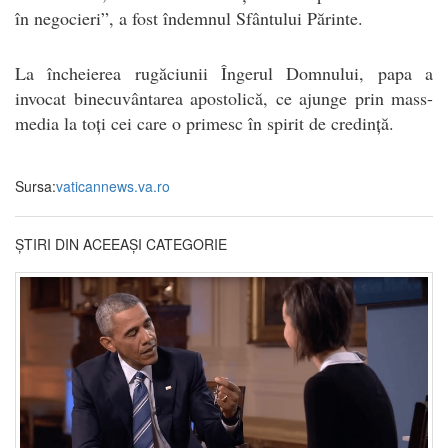
în negocieri”, a fost îndemnul Sfântului Părinte.
La încheierea rugăciunii Îngerul Domnului, papa a
invocat binecuvântarea apostolică, ce ajunge prin mass-
media la toți cei care o primesc în spirit de credință.
Sursa:
vaticannews.va.ro
ȘTIRI DIN ACEEAȘI CATEGORIE