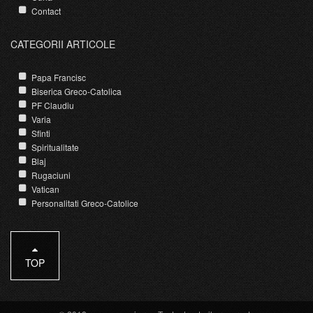
Contact
CATEGORII ARTICOLE
Papa Francisc
Biserica Greco-Catolica
PF Claudiu
Varia
Sfinti
Spiritualitate
Blaj
Rugaciuni
Vatican
Personalitati Greco-Catolice
TOP