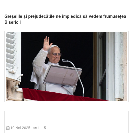
Greșelile și prejudecățile ne împiedică să vedem frumusețea
Bisericii
10 Noi 2025
1115