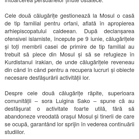
Cele două călugărițe gestionează la Mosul o casă
de tip familial pentru orfani, aflată în apropierea
arhiepiscopatului caldeean. După declanșarea
ofensivei islamiste, începute pe 9 iunie, călugărițele
și toți membrii casei de primire de tip familial au
trebuit să plece din Mosul și să se refugieze în
Kurdistanul irakian, de unde călugărițele reveneau
din când în când pentru a recupera lucruri și obiecte
necesare desfășurării activității lor.
Despre cele două călugărițe răpite, superioara
comunității – sora Luigina Sako – spune că au
desfășurat o activitate foarte utilă, fără să
abandoneze vreodată orașul Mosul și tinerii de care
se ocupă, garantând lor sprijin în vederea continuării
studiilor.