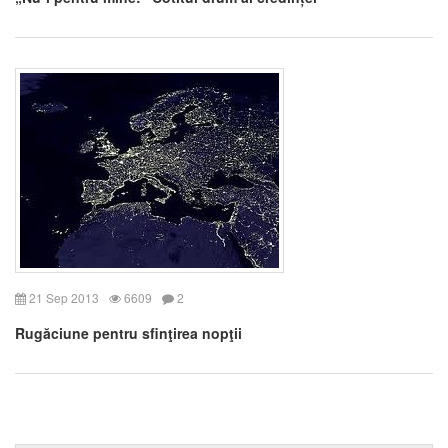
21 Sep 2013
6609
2
Rugăciune pentru sfinţirea nopţii