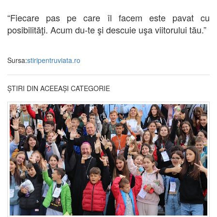
“Fiecare pas pe care îl facem este pavat cu
posibilităţi. Acum du-te şi descuie uşa viitorului tău.”
Sursa:
stiripentruviata.ro
ȘTIRI DIN ACEEAȘI CATEGORIE