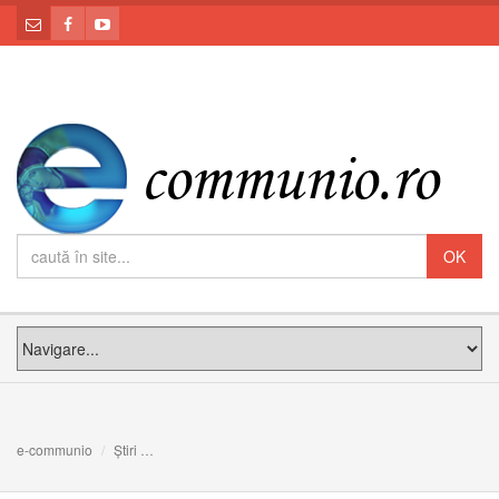
e-communio
Știri
Deşi locuieşte într-un adăpost pentru oamenii străzii, a a