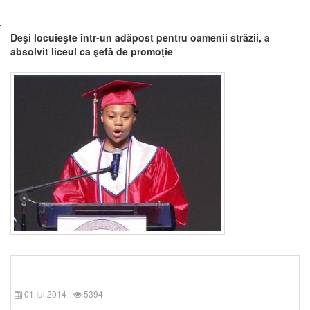
Deşi locuieşte într-un adăpost pentru oamenii străzii, a
absolvit liceul ca şefă de promoţie
01 Iul 2014
5394