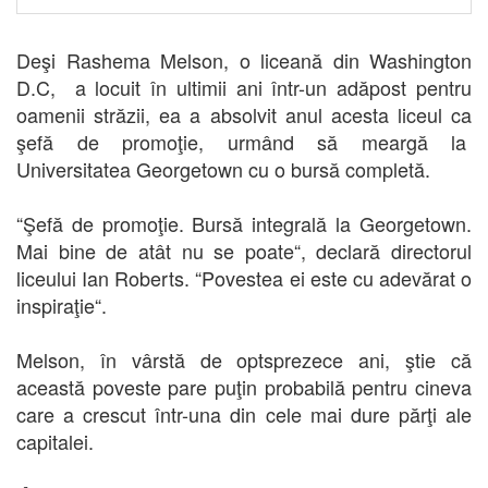
Deşi Rashema Melson, o liceană din Washington
D.C, a locuit în ultimii ani într-un adăpost pentru
oamenii străzii, ea a absolvit anul acesta liceul ca
şefă de promoţie, urmând să meargă la
Universitatea Georgetown cu o bursă completă.
“Şefă de promoţie. Bursă integrală la Georgetown.
Mai bine de atât nu se poate“, declară directorul
liceului Ian Roberts. “Povestea ei este cu adevărat o
inspiraţie“.
Melson, în vârstă de optsprezece ani, ştie că
această poveste pare puţin probabilă pentru cineva
care a crescut într-una din cele mai dure părţi ale
capitalei.