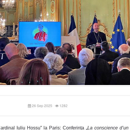
26 Sep 2025
1282
ardinal Iuliu Hossu” la Paris: Conferința „
La conscience d’un 