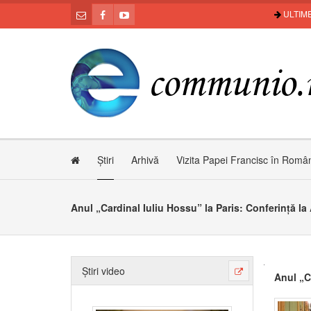
ULTIME
Știri
Arhivă
Vizita Papei Francisc în Româ
Anul „Cardinal Iuliu Hossu” la Paris: Conferință 
Știri video
Anul „C