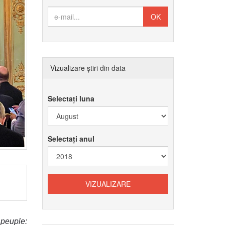
Vizualizare știri din data
Selectați luna
Selectați anul
peuple: