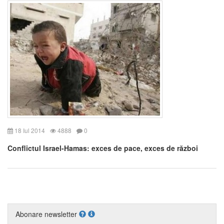
18 Iul 2014
4888
0
Conflictul Israel-Hamas: exces de pace, exces de război
Abonare newsletter