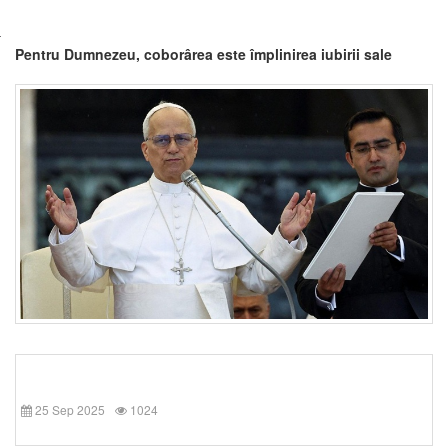
Pentru Dumnezeu, coborârea este împlinirea iubirii sale
25 Sep 2025
1024