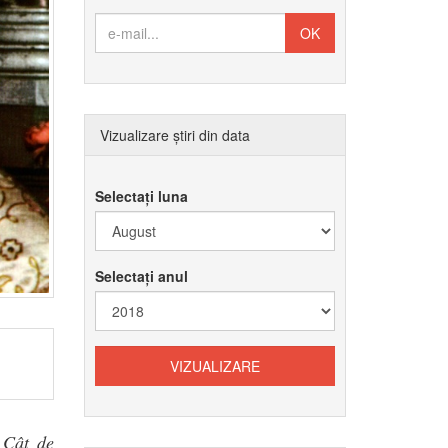
Vizualizare știri din data
Selectați luna
Selectați anul
 Cât de