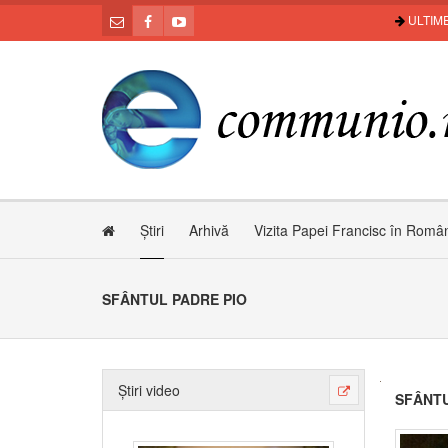
ULTIME
Știri
Arhivă
Vizita Papei Francisc în Româ
SFÂNTUL PADRE PIO
Știri video
SFÂNTU