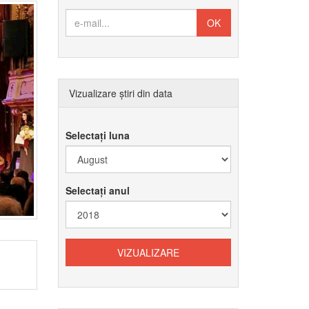
Vizualizare știri din data
Selectați luna
Selectați anul