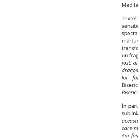
Medita
Textele
sensib
spect
mărtur
transf
un fra
fost, a
dragost
lor f
Biseric
Biseric
În part
sublini
această
care n
Am fost