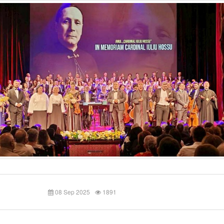
08 Sep 2025
1891