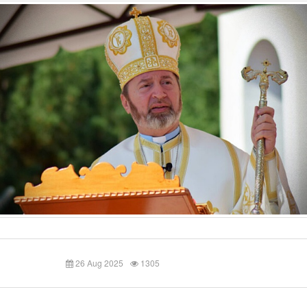
26 Aug 2025
1305