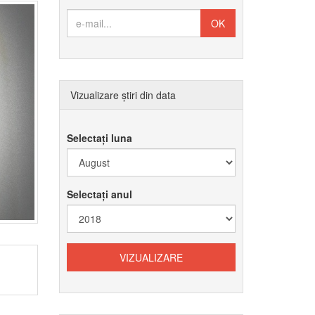
Vizualizare știri din data
Selectați luna
Selectați anul