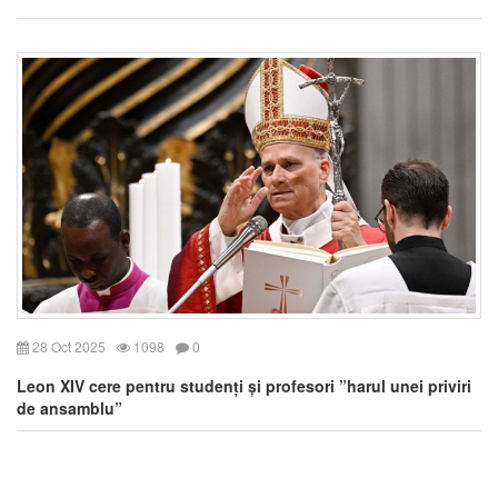
28 Oct 2025
1098
0
Leon XIV cere pentru studenți și profesori ”harul unei priviri
de ansamblu”