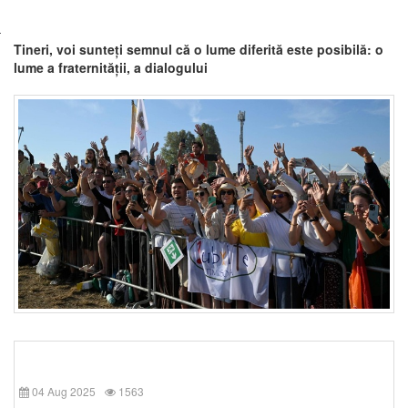
Tineri, voi sunteți semnul că o lume diferită este posibilă: o
lume a fraternității, a dialogului
04 Aug 2025
1563