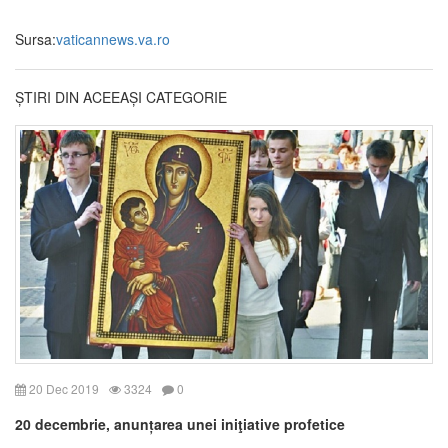
Sursa:
vaticannews.va.ro
ȘTIRI DIN ACEEAȘI CATEGORIE
20 Dec 2019
3324
0
20 decembrie, anunțarea unei iniţiative profetice