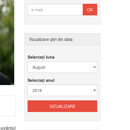
Vizualizare știri din data
Selectați luna
Selectați anul
Cuvântul