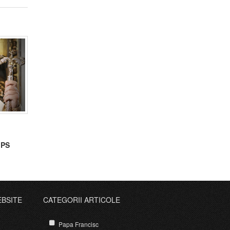
 PS
EBSITE
CATEGORII ARTICOLE
Papa Francisc