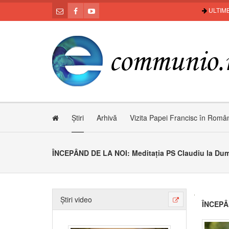
ULTIME
Știri
Arhivă
Vizita Papei Francisc în Româ
ÎNCEPÂND DE LA NOI: Meditația PS Claudiu la Dumi
Știri video
ÎNCEPÂN