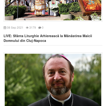
08 Sep 2021
3179
0
LIVE: Sfânta Liturghie Arhierească la Mănăstirea Maicii
Domnului din Cluj-Napoca