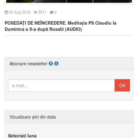
04 Aug 2018
5611
0
POSEDAȚI DE NEÎNCREDERE. Meditația PS Claudiu la
Duminica a X-a după Rusalii (AUDIO)
Abonare newsletter
Vizualizare știri din data
Selectați luna