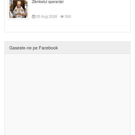
Zâmbetul speranței
05 Aug 2026
560
Gaseste-ne pe Facebook