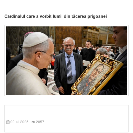
Cardinalul care a vorbit lumii din tăcerea prigoanei
02 Iul 2025
2057