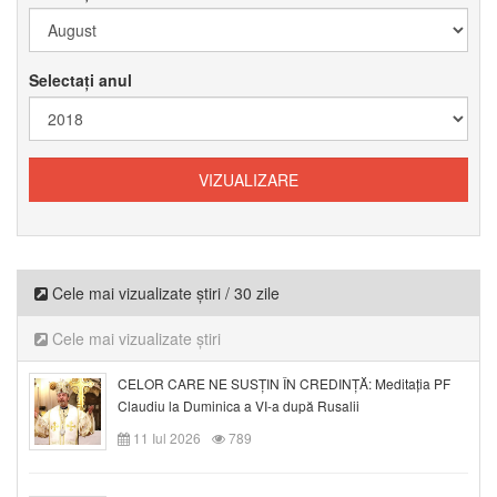
Selectați anul
Cele mai vizualizate știri / 30 zile
Cele mai vizualizate știri
CELOR CARE NE SUSȚIN ÎN CREDINȚĂ: Meditația PF
Claudiu la Duminica a VI-a după Rusalii
11 Iul 2026
789