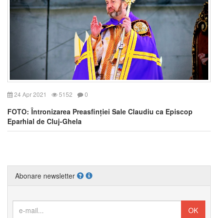
24 Apr 2021
5152
0
FOTO: Întronizarea Preasfinției Sale Claudiu ca Episcop
Eparhial de Cluj-Ghela
Abonare newsletter