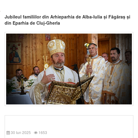
Jubileul familiilor din Arhieparhia de Alba-Iulia și Făgăraș și
din Eparhia de Cluj-Gherla
30 Iun 2025
1653