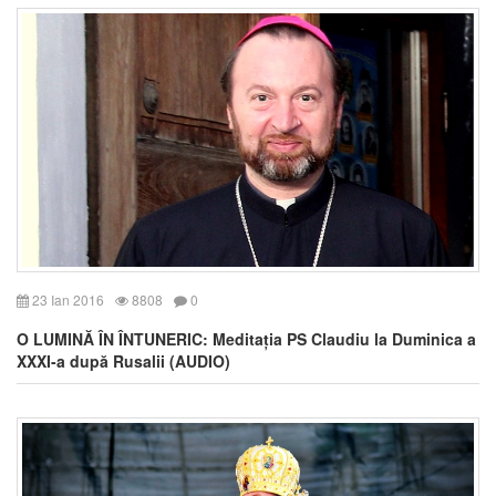
23 Ian 2016
8808
0
O LUMINĂ ÎN ÎNTUNERIC: Meditația PS Claudiu la Duminica a
XXXI-a după Rusalii (AUDIO)