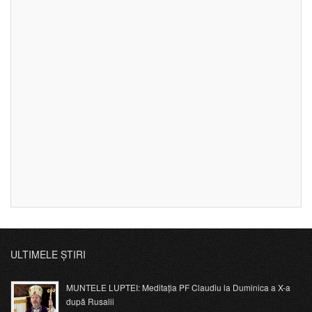
ULTIMELE ȘTIRI
MUNTELE LUPTEI: Meditația PF Claudiu la Duminica a X-a
după Rusalii