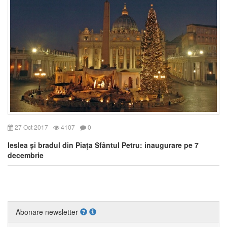
27 Oct 2017
4107
0
Ieslea și bradul din Piața Sfântul Petru: inaugurare pe 7
decembrie
Abonare newsletter