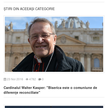
ȘTIRI DIN ACEEAȘI CATEGORIE
23 Noi 2016
4782
0
Cardinalul Walter Kasper: "Biserica este o comuniune de
diferenţe reconciliate"