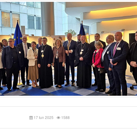
17 Iun 2025
1588