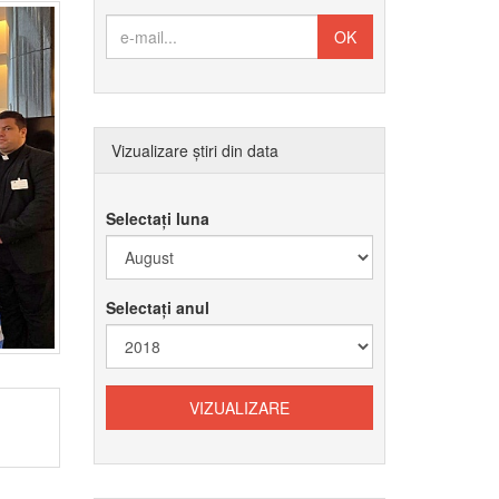
Vizualizare știri din data
Selectați luna
Selectați anul