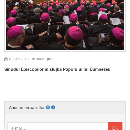
18 Sep 2018
3869
0
Sinodul Episcopilor în slujba Poporului lui Dumnezeu
Abonare newsletter