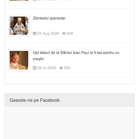
Zâmbetul speranței
05 Aug 2026
606
Opt sfaturi de la Sfântul Ioan Paul al II-lea pentru un
creștin
08 Iul 2026
593
Gaseste-ne pe Facebook