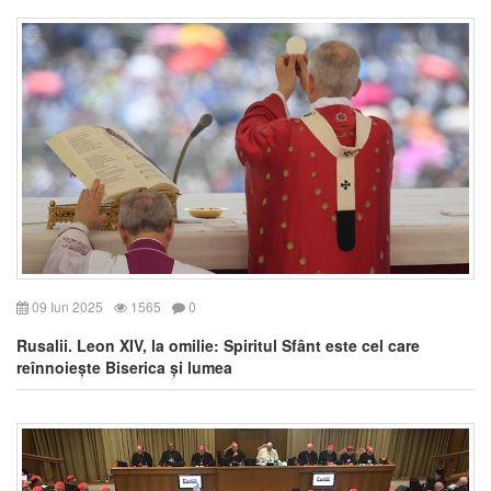
09 Iun 2025
1565
0
Rusalii. Leon XIV, la omilie: Spiritul Sfânt este cel care
reînnoiește Biserica și lumea