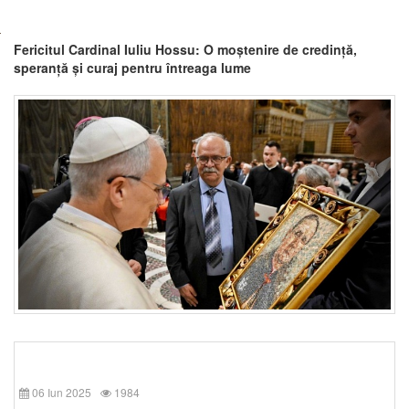
Fericitul Cardinal Iuliu Hossu: O moștenire de credință,
speranță și curaj pentru întreaga lume
06 Iun 2025
1984