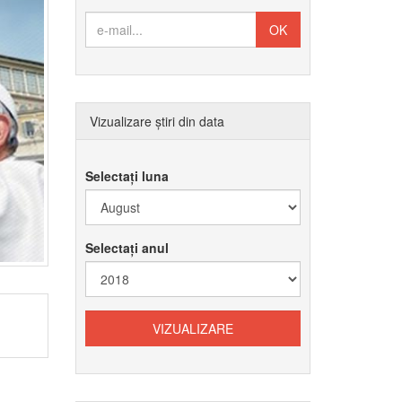
Vizualizare știri din data
Selectați luna
Selectați anul