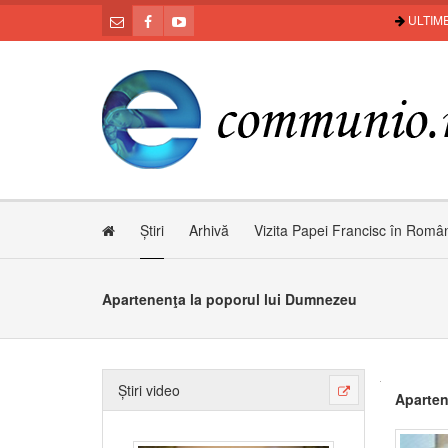
ULTIME
Știri
Arhivă
Vizita Papei Francisc în Româ
Apartenenţa la poporul lui Dumnezeu
Știri video
Aparten