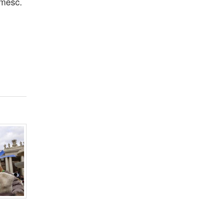
umesc.