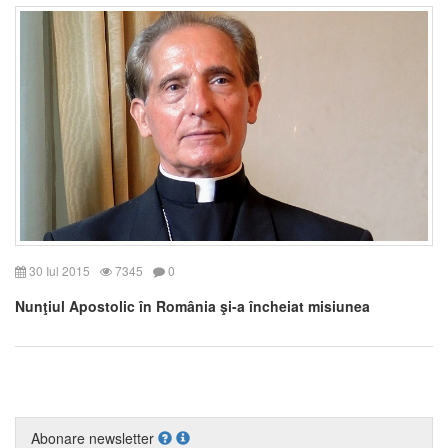
30 Iul 2015
7345
0
Nunţiul Apostolic în România şi-a încheiat misiunea
Abonare newsletter