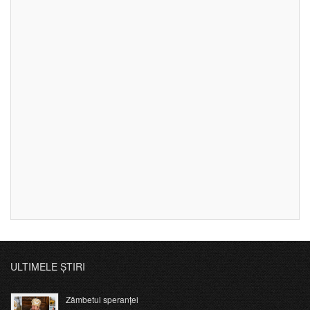
ULTIMELE ȘTIRI
Zâmbetul speranței