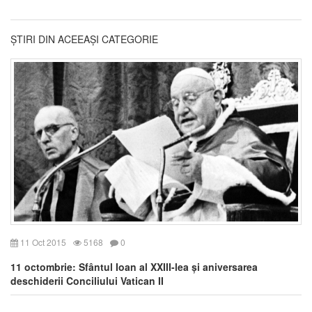
ȘTIRI DIN ACEEAȘI CATEGORIE
11 Oct 2015
5168
0
11 octombrie: Sfântul Ioan al XXIII-lea și aniversarea
deschiderii Conciliului Vatican II