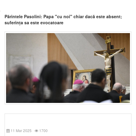
Părintele Pasolini: Papa "cu noi" chiar dacă este absent;
suferința sa este evocatoare
11 Mar 2025
1700