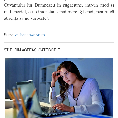
Cuvântului lui Dumnezeu în rugăciune, într-un mod și
mai special, cu o intensitate mai mare. Și apoi, pentru că
absența sa ne vorbește".
Sursa:
vaticannews.va.ro
ȘTIRI DIN ACEEAȘI CATEGORIE