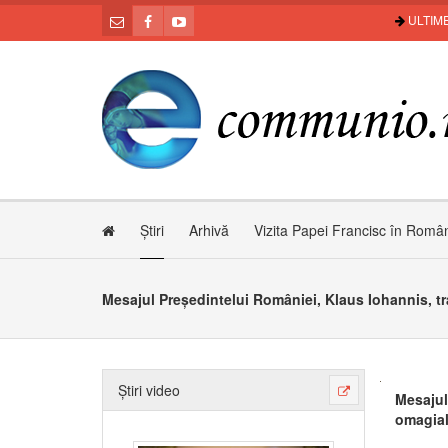
ULTIME
Știri
Arhivă
Vizita Papei Francisc în Româ
Știri video
Mesajul
omagial