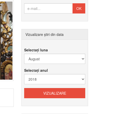
Vizualizare știri din data
Selectați luna
Selectați anul