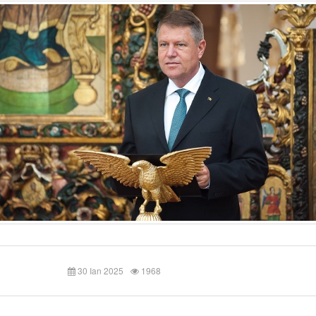
30 Ian 2025
1968