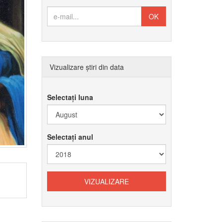
Vizualizare știri din data
Selectați luna
Selectați anul