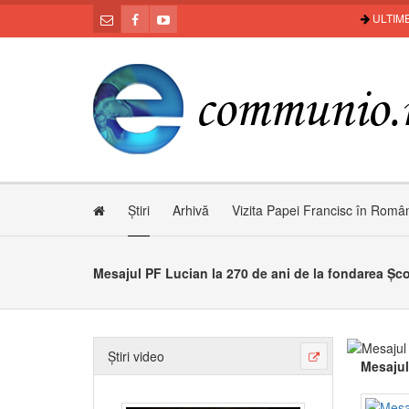
ULTIME
Știri
Arhivă
Vizita Papei Francisc în Româ
Mesajul PF Lucian la 270 de ani de la fondarea Școl
Știri video
Mesajul