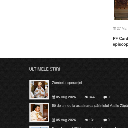
27 Mai
PF Card
episcop
ULTIMELE ȘTIRI
Zâmbetul speranței
05 Aug 2026
344
0
50 de ani de la asasinarea părintelui Vasile Zăpâ
05 Aug 2026
131
0