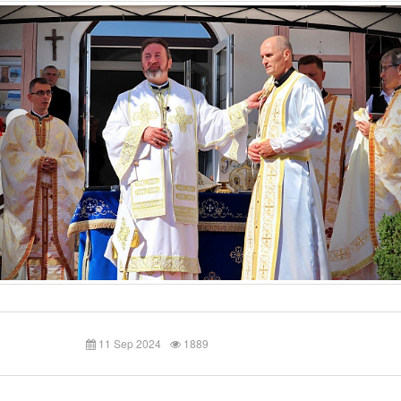
11 Sep 2024
1889