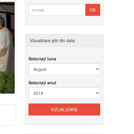
Vizualizare știri din data
Selectați luna
Selectați anul