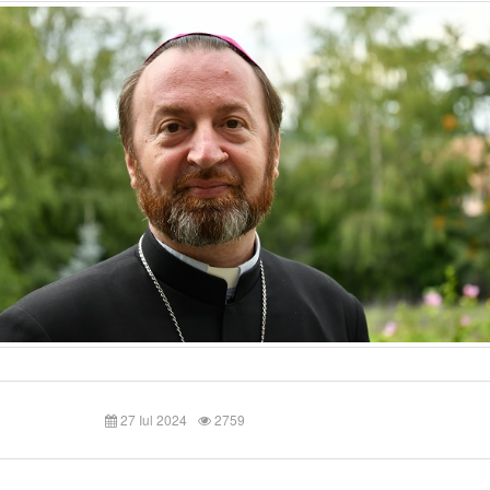
27 Iul 2024
2759