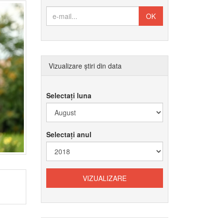
Vizualizare știri din data
Selectați luna
Selectați anul