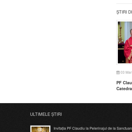
ȘTIRI 
03 Mar
PF Clau
Catedra
ULTIMELE ȘTIRI
Invitația PF Claudiu la Pelerinajul de la Sanctuar