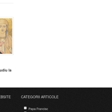
udiu la
EBSITE
CATEGORII ARTICOLE
Papa Francisc