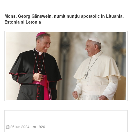
Mons. Georg Gänswein, numit nunțiu apostolic în Lituania,
Estonia și Letonia
26 Iun 2024
1926