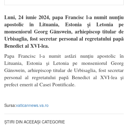
Luni, 24 iunie 2024, papa Francisc l-a numit nunțiu
apostolic în Lituania, Estonia și Letonia pe
monseniorul Georg Gänswein, arhiepiscop titular de
Urbisaglia, fost secretar personal al regretatului papă
Benedict al XVI-lea.
P
apa Francisc l-a numit astăzi nunțiu apostolic în
Lituania, Estonia și Letonia pe monseniorul Georg
Gänswein, arhiepiscop titular de Urbisaglia, fost secretar
personal al regretatului papă Benedict al XVI-lea și
prefect emerit al Casei Pontificale.
Sursa:
vaticannews.va.ro
ȘTIRI DIN ACEEAȘI CATEGORIE