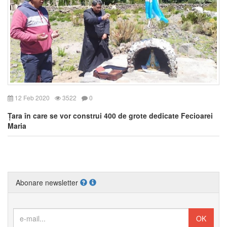
12 Feb 2020
3522
0
Țara în care se vor construi 400 de grote dedicate Fecioarei
Maria
Abonare newsletter