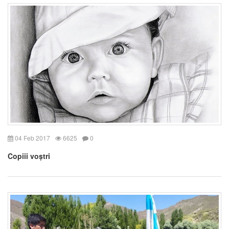
04 Feb 2017
6625
0
Copiii voștri