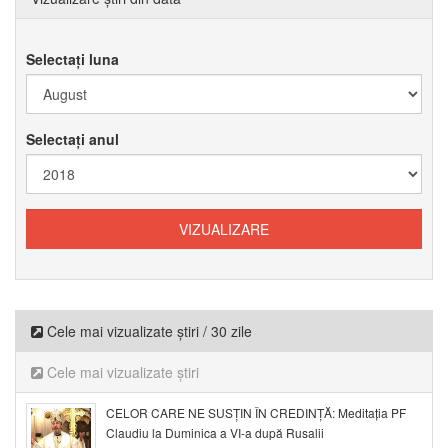
Selectați luna
Selectați anul
Cele mai vizualizate știri / 30 zile
Cele mai vizualizate știri
CELOR CARE NE SUSȚIN ÎN CREDINȚĂ: Meditația PF
Claudiu la Duminica a VI-a după Rusalii