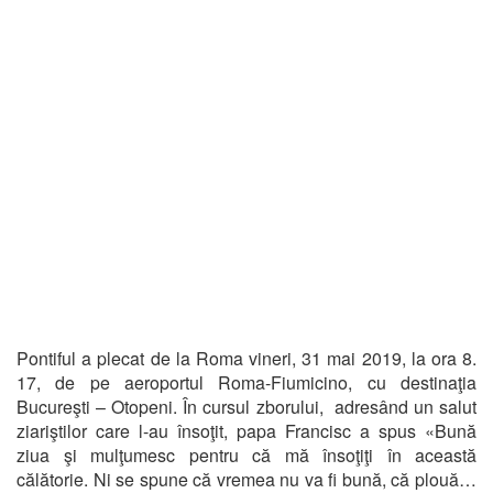
Pontiful a plecat de la Roma vineri, 31 mai 2019, la ora 8.
17, de pe aeroportul Roma-Fiumicino, cu destinaţia
Bucureşti – Otopeni. În cursul zborului, adresând un salut
ziariştilor care l-au însoţit, papa Francisc a spus «Bună
ziua şi mulţumesc pentru că mă însoţiţi în această
călătorie. Ni se spune că vremea nu va fi bună, că plouă…