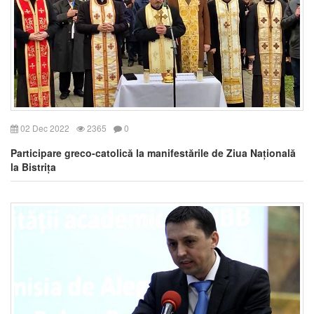
02 Dec 2022
2365
0
Participare greco-catolică la manifestările de Ziua Națională
la Bistrița