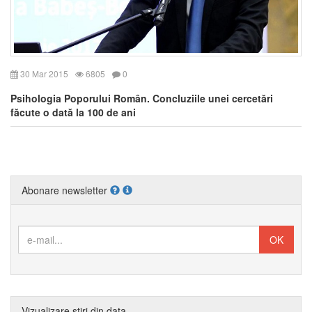
30 Mar 2015
6805
0
Psihologia Poporului Român. Concluziile unei cercetări
făcute o dată la 100 de ani
Abonare newsletter
Vizualizare știri din data