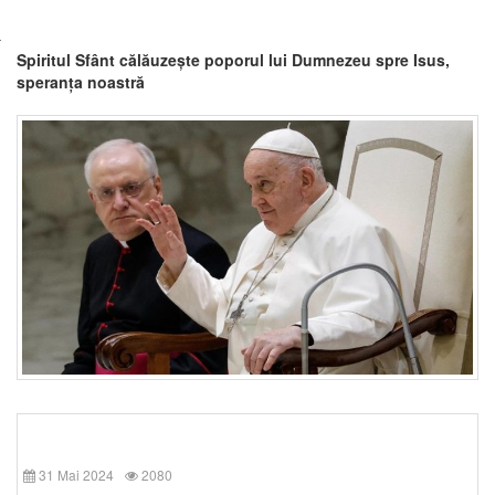
Spiritul Sfânt călăuzește poporul lui Dumnezeu spre Isus,
speranța noastră
31 Mai 2024
2080