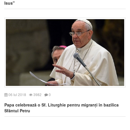
Isus"
06 Iul 2018
3982
0
Papa celebrează o Sf. Liturghie pentru migranți în bazilica
Sfântul Petru