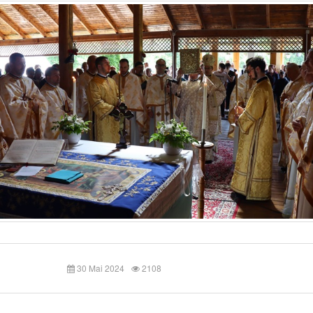
30 Mai 2024
2108