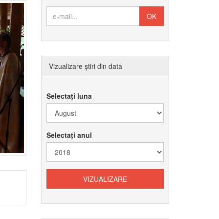
Vizualizare știri din data
Selectați luna
Selectați anul