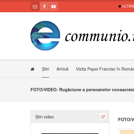
ULTIME
Știri
Arhivă
Vizita Papei Francisc în Româ
FOTO/VIDEO: Rugăciune a persoanelor consacrate
Știri video
FOTO/VI