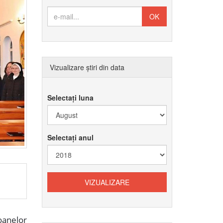
Vizualizare știri din data
Selectați luna
Selectați anul
oanelor